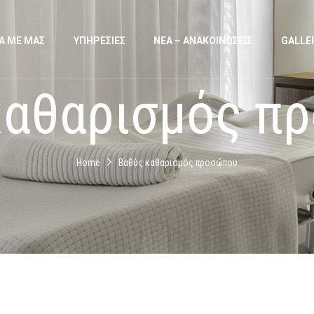
Α ΜΕ ΜΑΣ
ΥΠΗΡΕΣΙΕΣ
ΝΕΑ – ΑΝΑΚΟΙΝΩΣΕΙΣ
GALLE
καθαρισμός π
Home
Βαθύς καθαρισμός προσώπου