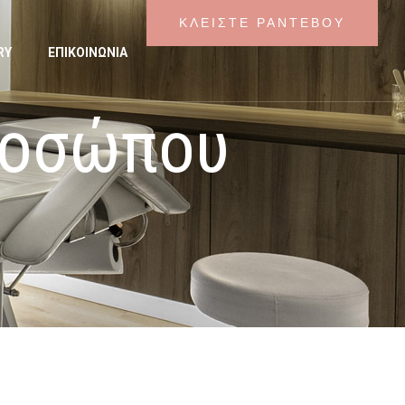
ΚΛΕΊΣΤΕ ΡΑΝΤΕΒΟΎ
RY
ΕΠΙΚΟΙΝΩΝΙΑ
ροσώπου