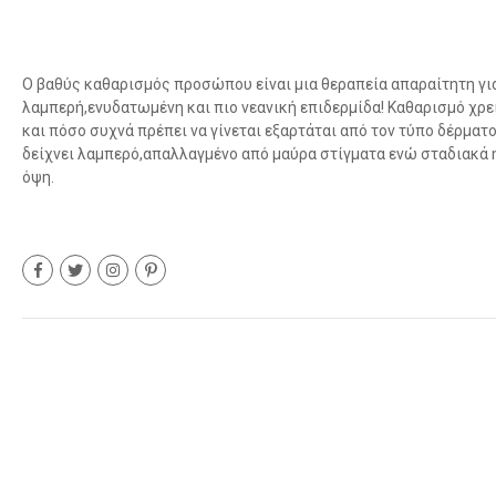
Ο βαθύς καθαρισμός προσώπου είναι μια θεραπεία απαραίτητη για
λαμπερή,ενυδατωμένη και πιο νεανική επιδερμίδα! Καθαρισμό χρειά
και πόσο συχνά πρέπει να γίνεται εξαρτάται από τον τύπο δέρματ
δείχνει λαμπερό,απαλλαγμένο από μαύρα στίγματα ενώ σταδιακά 
όψη.